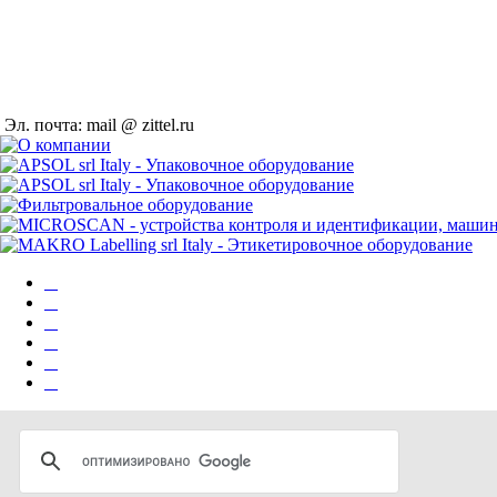
Эл. почта: mail @ zittel.ru