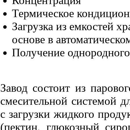
Концентрация
Термическое кондицион
Загрузка из емкостей х
основе в автоматическо
Получение однородного 
Завод состоит из парово
смесительной системой дл
с загрузки жидкого продук
(пектин, глюкозный сиро