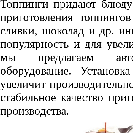
Топпинги придают блюду
приготовления топпингов
сливки, шоколад и др. и
популярность и для увел
мы предлагаем авто
оборудование. Установк
увеличит производительно
стабильное качество при
производства.